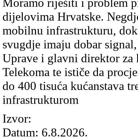
Moramo riješiti i problem 
dijelovima Hrvatske. Negdj
mobilnu infrastrukturu, dok
svugdje imaju dobar signal,
Uprave i glavni direktor za
Telekoma te ističe da procj
do 400 tisuća kućanstava tr
infrastrukturom
Izvor:
Datum:
6.8.2026.