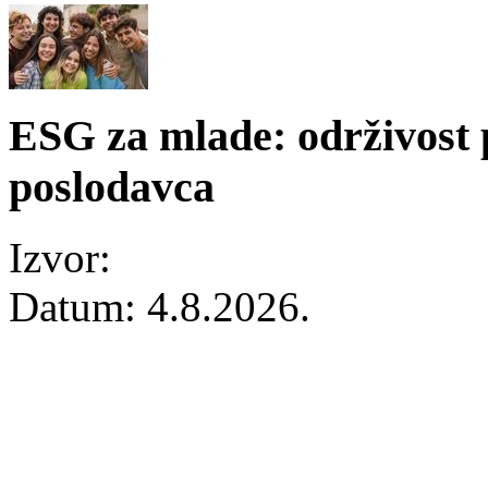
ESG za mlade: održivost p
poslodavca
Izvor:
Datum:
4.8.2026.