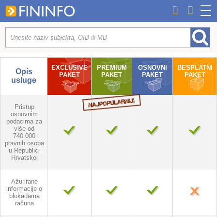
EXCLUSIVE
PREMIUM
OSNOVNI
BESPLATNI
Opis
PAKET
PAKET
PAKET
PAKET
usluge
Pristup
osnovnim
podacima za
više od
740.000
pravnih osoba
u Republici
Hrvatskoj
Ažurirane
informacije o
blokadama
računa