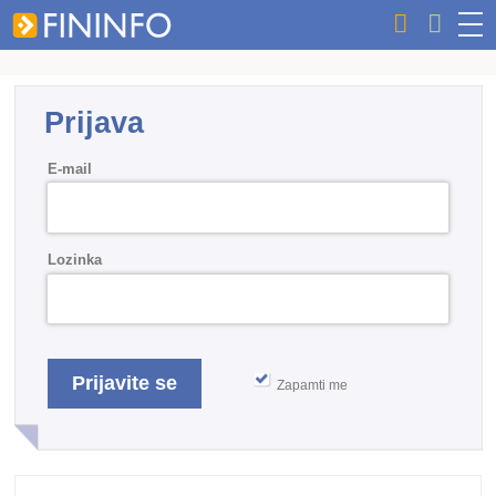
Prijava
E-mail
Lozinka
Zapamti me