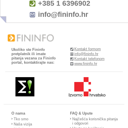
+385 1 6396902
info@fininfo.hr
Kontakt formom
Ukoliko ste Fininfo
pretplatnik ili imate
info@fininfo.hr
pitanja vezana za Fininfo
Kontakt telefonom
portal, kontaktirajte nas:
www.fininfo.hr
O nama
FAQ & Upute
Tko smo
Najčešća korisnička pitanja
i odgovori
Naša vizija