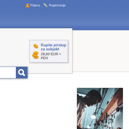
Prijava
Registracija
Kupite pristup
za subjekt
28,00 EUR +
PDV