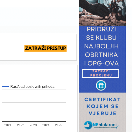
Rast/pad poslovnih prihoda
2021.
2022.
2023.
2024.
2025.