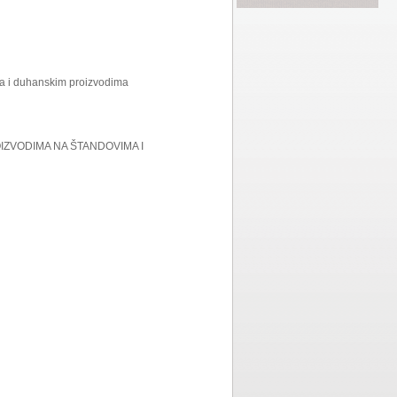
ma i duhanskim proizvodima
IZVODIMA NA ŠTANDOVIMA I