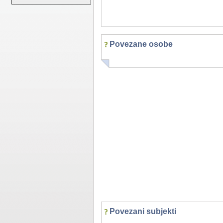
Povezane osobe
Povezani subjekti