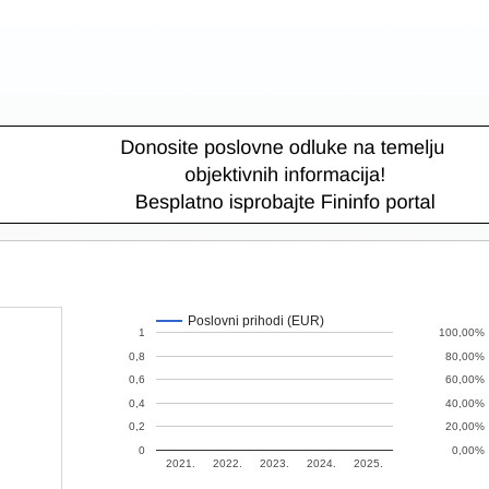
Poslovni prihodi (EUR)
1
100,00%
0,8
80,00%
0,6
60,00%
0,4
40,00%
0,2
20,00%
0
0,00%
2021.
2022.
2023.
2024.
2025.