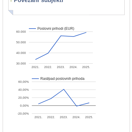
Povezani subjekti
Poslovni prihodi (EUR)
60.000
50.000
40.000
30.000
2021.
2022.
2023.
2024.
2025.
Rast/pad poslovnih prihoda
60,00%
40,00%
20,00%
0,00%
-20,00%
2021.
2022.
2023.
2024.
2025.