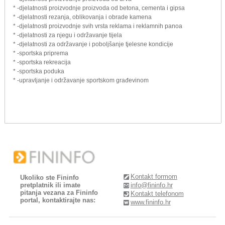
* -djelatnosti proizvodnje proizvoda od betona, cementa i gipsa
* -djelatnosti rezanja, oblikovanja i obrade kamena
* -djelatnosti proizvodnje svih vrsta reklama i reklamnih panoa
* -djelatnosti za njegu i održavanje tijela
* -djelatnosti za održavanje i poboljšanje tjelesne kondicije
* -sportska priprema
* -sportska rekreacija
* -sportska poduka
* -upravljanje i održavanje sportskom građevinom
Kontakt formom
Ukoliko ste Fininfo
pretplatnik ili imate
info@fininfo.hr
pitanja vezana za Fininfo
Kontakt telefonom
portal, kontaktirajte nas:
www.fininfo.hr