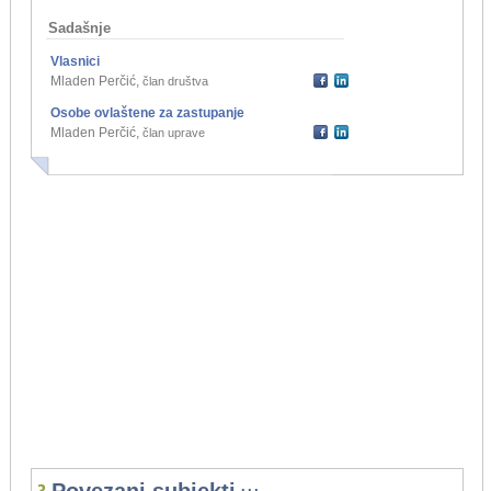
Sadašnje
Vlasnici
Mladen Perčić
,
član društva
Osobe ovlaštene za zastupanje
Mladen Perčić
,
član uprave
...