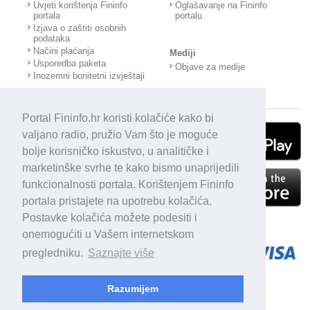
Uvjeti korištenja Fininfo
Oglašavanje na Fininfo
portala
portalu
Izjava o zaštiti osobnih
podataka
Načini plaćanja
Mediji
Usporedba paketa
Objave za medije
Inozemni bonitetni izvještaji
Portal Fininfo.hr koristi kolačiće kako bi
valjano radio, pružio Vam što je moguće
bolje korisničko iskustvo, u analitičke i
marketinške svrhe te kako bismo unaprijedili
funkcionalnosti portala. Korištenjem Fininfo
portala pristajete na upotrebu kolačića.
Postavke kolačića možete podesiti i
onemogućiti u Vašem internetskom
pregledniku.
Saznajte više
Razumijem