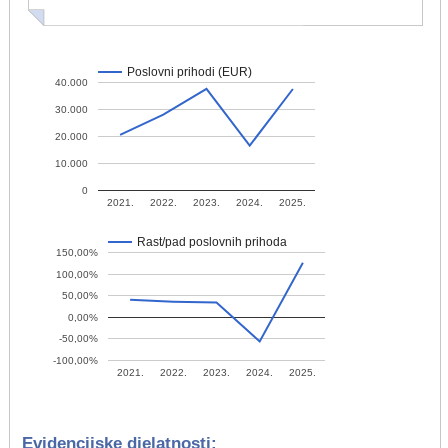
Poslovni prihodi (EUR)
40.000
30.000
20.000
10.000
0
2021.
2022.
2023.
2024.
2025.
Rast/pad poslovnih prihoda
150,00%
100,00%
50,00%
0,00%
-50,00%
-100,00%
2021.
2022.
2023.
2024.
2025.
Evidencijske djelatnosti: