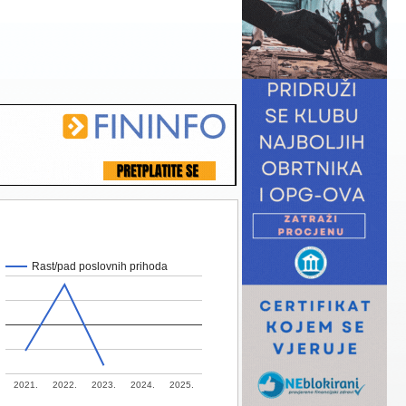
Rast/pad poslovnih prihoda
2021.
2022.
2023.
2024.
2025.