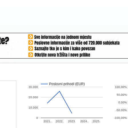
Poslovni prihodi (EUR)
30.000
100,00%
50,00%
20.000
0,00%
10.000
-50,00%
0
-100,00%
2021.
2022.
2023.
2024.
2025.