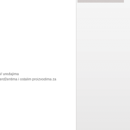
TV uređajima
erdžentima i ostalim proizvodima za