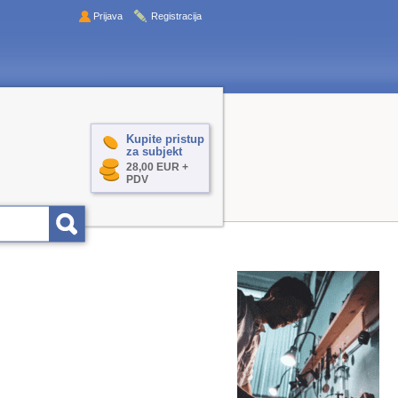
Prijava
Registracija
Kupite pristup
za subjekt
28,00 EUR +
PDV