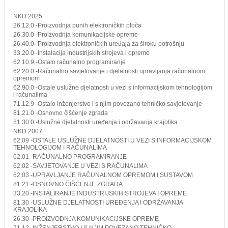
NKD 2025:
26.12.0 -Proizvodnja punih elektroničkih ploča
26.30.0 -Proizvodnja komunikacijske opreme
26.40.0 -Proizvodnja elektroničkih uređaja za široku potrošnju
33.20.0 -Instalacija industrijskih strojeva i opreme
62.10.9 -Ostalo računalno programiranje
62.20.0 -Računalno savjetovanje i djelatnosti upravljanja računalnom
opremom
62.90.0 -Ostale uslužne djelatnosti u vezi s informacijskom tehnologijom
i računalima
71.12.9 -Ostalo inženjerstvo i s njim povezano tehničko savjetovanje
81.21.0 -Osnovno čišćenje zgrada
81.30.0 -Uslužne djelatnosti uređenja i održavanja krajolika
NKD 2007:
62.09 -OSTALE USLUŽNE DJELATNOSTI U VEZI S INFORMACIJSKOM
TEHNOLOGIJOM I RAČUNALIMA
62.01 -RAČUNALNO PROGRAMIRANJE
62.02 -SAVJETOVANJE U VEZI S RAČUNALIMA
62.03 -UPRAVLJANJE RAČUNALNOM OPREMOM I SUSTAVOM
81.21 -OSNOVNO ČIŠĆENJE ZGRADA
33.20 -INSTALIRANJE INDUSTRIJSKIH STROJEVA I OPREME
81.30 -USLUŽNE DJELATNOSTI UREĐENJA I ODRŽAVANJA
KRAJOLIKA
26.30 -PROIZVODNJA KOMUNIKACIJSKE OPREME
71.12 -INŽENJERSTVO I S NJIM POVEZANO TEHNIČKO