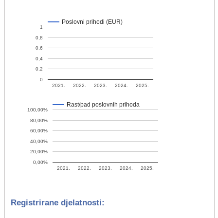
Poslovni prihodi (EUR)
1
0,8
0,6
0,4
0,2
0
2021.
2022.
2023.
2024.
2025.
Rast/pad poslovnih prihoda
100,00%
80,00%
60,00%
40,00%
20,00%
0,00%
2021.
2022.
2023.
2024.
2025.
Registrirane djelatnosti: