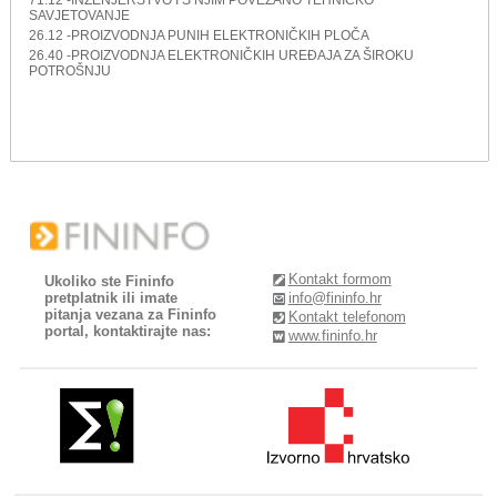
SAVJETOVANJE
26.12 -PROIZVODNJA PUNIH ELEKTRONIČKIH PLOČA
26.40 -PROIZVODNJA ELEKTRONIČKIH UREĐAJA ZA ŠIROKU
POTROŠNJU
Kontakt formom
Ukoliko ste Fininfo
pretplatnik ili imate
info@fininfo.hr
pitanja vezana za Fininfo
Kontakt telefonom
portal, kontaktirajte nas:
www.fininfo.hr