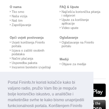
O nama
FAQ & Upute
Tko smo
Najčešća korisnička pitanja
i odgovori
Naša vizija
Upute za korištenje
Naš tim
aplikacije
Zapošljavanje
Video upute
Opći uvjeti poslovanja
Oglašavanje
Uvjeti korištenja Fininfo
Oglašavanje na Fininfo
portala
portalu
Izjava o zaštiti osobnih
podataka
Načini plaćanja
Mediji
Usporedba paketa
Objave za medije
Inozemni bonitetni izvještaji
Portal Fininfo.hr koristi kolačiće kako bi
valjano radio, pružio Vam što je moguće
bolje korisničko iskustvo, u analitičke i
marketinške svrhe te kako bismo unaprijedili
funkcionalnosti portala. Korištenjem Fininfo