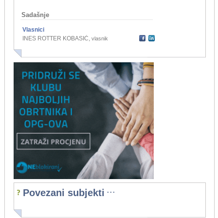
Sadašnje
Vlasnici
INES ROTTER KOBASIĆ
,
vlasnik
...
Povezani subjekti