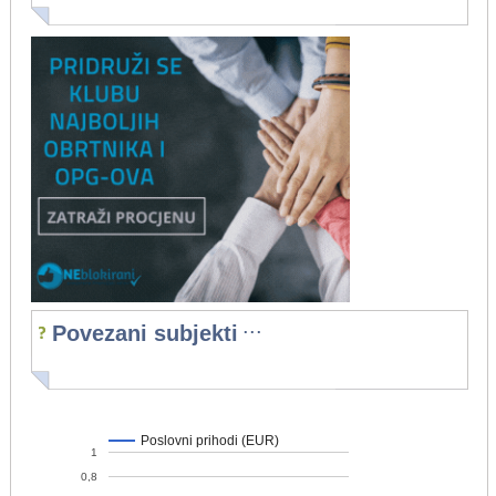
...
Povezani subjekti
Poslovni prihodi (EUR)
1
0,8