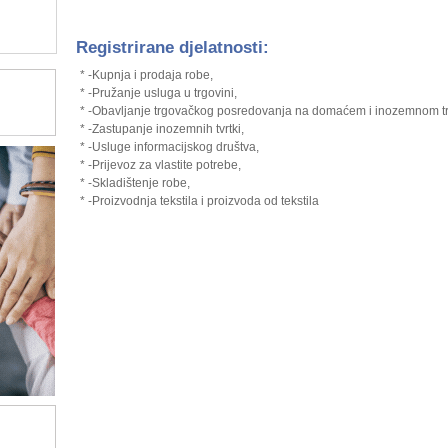
Registrirane djelatnosti:
* -Kupnja i prodaja robe,
* -Pružanje usluga u trgovini,
* -Obavljanje trgovačkog posredovanja na domaćem i inozemnom trž
* -Zastupanje inozemnih tvrtki,
* -Usluge informacijskog društva,
* -Prijevoz za vlastite potrebe,
* -Skladištenje robe,
* -Proizvodnja tekstila i proizvoda od tekstila