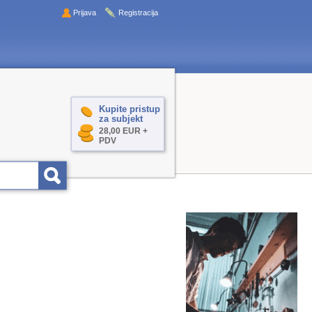
Prijava
Registracija
Kupite pristup
za subjekt
28,00 EUR +
PDV