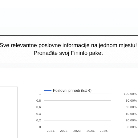
Poslovni prihodi (EUR)
1
100,00%
0,8
80,00%
0,6
60,00%
0,4
40,00%
0,2
20,00%
0
0,00%
2021.
2022.
2023.
2024.
2025.