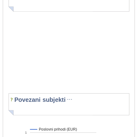
...
Povezani subjekti
Poslovni prihodi (EUR)
1