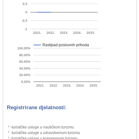
0,5
0
-0,5
-1
2021.
2022.
2023.
2024.
2025.
Rast/pad poslovnih prihoda
100,00%
80,00%
60,00%
40,00%
20,00%
0,00%
2021.
2022.
2023.
2024.
2025.
Registrirane djelatnosti:
* -turističke usluge u nautičkom turizmu
* -turističke usluge u zdravstvenom turizmu
* -turističke usluge u kongresnom turizmu