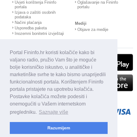
Uvjeti korištenja Fininfo
Oglašavanje na Fininfo
portala
portalu
Izjava o zaštiti osobnih
podataka
Načini plaćanja
Mediji
Usporedba paketa
Objave za medije
Inozemni bonitetni izvještaji
Portal Fininfo.hr koristi kolačiće kako bi
valjano radio, pružio Vam što je moguće
bolje korisničko iskustvo, u analitičke i
marketinške svrhe te kako bismo unaprijedili
funkcionalnosti portala. Korištenjem Fininfo
portala pristajete na upotrebu kolačića.
Postavke kolačića možete podesiti i
onemogućiti u Vašem internetskom
pregledniku.
Saznajte više
Razumijem