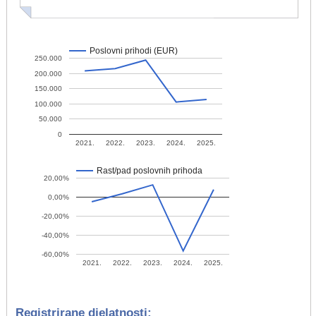
Poslovni prihodi (EUR)
250.000
200.000
150.000
100.000
50.000
0
2021.
2022.
2023.
2024.
2025.
Rast/pad poslovnih prihoda
20,00%
0,00%
-20,00%
-40,00%
-60,00%
2021.
2022.
2023.
2024.
2025.
Registrirane djelatnosti: