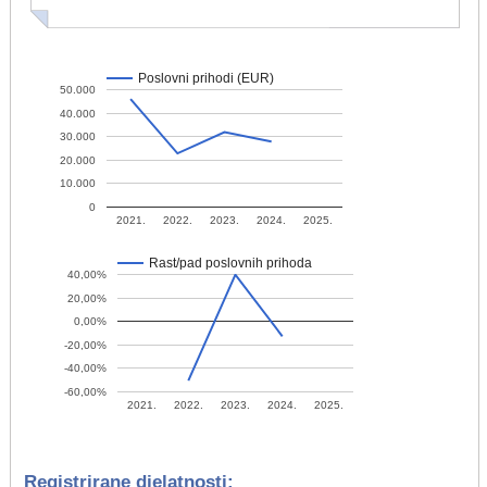
Poslovni prihodi (EUR)
50.000
40.000
30.000
20.000
10.000
0
2021.
2022.
2023.
2024.
2025.
Rast/pad poslovnih prihoda
40,00%
20,00%
0,00%
-20,00%
-40,00%
-60,00%
2021.
2022.
2023.
2024.
2025.
Registrirane djelatnosti: