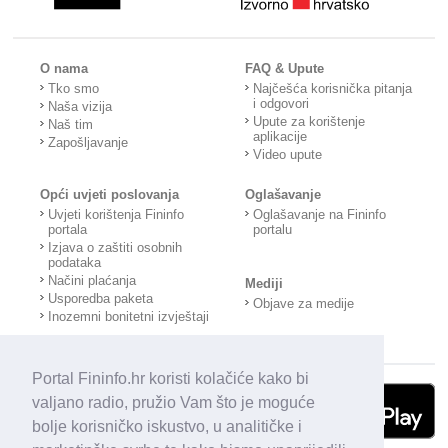
O nama
FAQ & Upute
Tko smo
Najčešća korisnička pitanja
i odgovori
Naša vizija
Upute za korištenje
Naš tim
aplikacije
Zapošljavanje
Video upute
Opći uvjeti poslovanja
Oglašavanje
Uvjeti korištenja Fininfo
Oglašavanje na Fininfo
portala
portalu
Izjava o zaštiti osobnih
podataka
Načini plaćanja
Mediji
Usporedba paketa
Objave za medije
Inozemni bonitetni izvještaji
Portal Fininfo.hr koristi kolačiće kako bi
valjano radio, pružio Vam što je moguće
bolje korisničko iskustvo, u analitičke i