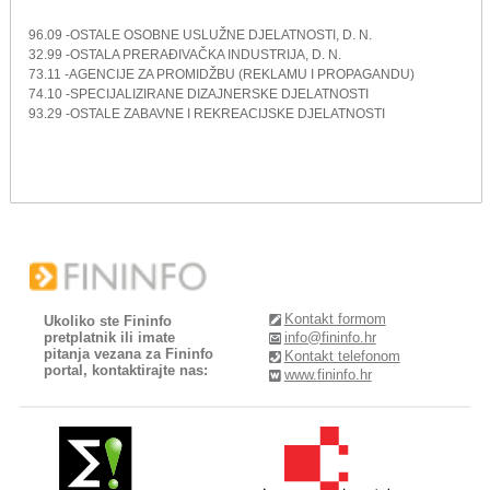
96.09 -OSTALE OSOBNE USLUŽNE DJELATNOSTI, D. N.
32.99 -OSTALA PRERAĐIVAČKA INDUSTRIJA, D. N.
73.11 -AGENCIJE ZA PROMIDŽBU (REKLAMU I PROPAGANDU)
74.10 -SPECIJALIZIRANE DIZAJNERSKE DJELATNOSTI
93.29 -OSTALE ZABAVNE I REKREACIJSKE DJELATNOSTI
Kontakt formom
Ukoliko ste Fininfo
pretplatnik ili imate
info@fininfo.hr
pitanja vezana za Fininfo
Kontakt telefonom
portal, kontaktirajte nas:
www.fininfo.hr