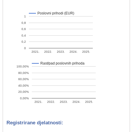
Poslovni prihodi (EUR)
1
0,8
0,6
0,4
0,2
0
2021.
2022.
2023.
2024.
2025.
Rast/pad poslovnih prihoda
100,00%
80,00%
60,00%
40,00%
20,00%
0,00%
2021.
2022.
2023.
2024.
2025.
Registrirane djelatnosti: