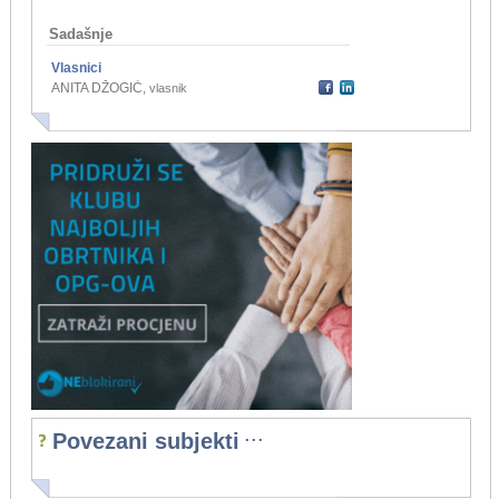
Sadašnje
Vlasnici
ANITA DŽOGIĆ
,
vlasnik
...
Povezani subjekti