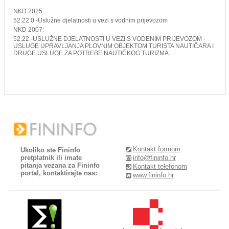
NKD 2025:
52.22.0 -Uslužne djelatnosti u vezi s vodnim prijevozom
NKD 2007:
52.22 -USLUŽNE DJELATNOSTI U VEZI S VODENIM PRIJEVOZOM -
USLUGE UPRAVLJANJA PLOVNIM OBJEKTOM TURISTA NAUTIČARA I
DRUGE USLUGE ZA POTREBE NAUTIČKOG TURIZMA
Kontakt formom
Ukoliko ste Fininfo
pretplatnik ili imate
info@fininfo.hr
pitanja vezana za Fininfo
Kontakt telefonom
portal, kontaktirajte nas:
www.fininfo.hr