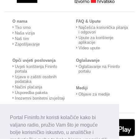
O nama
FAQ & Upute
Tko smo
Najčešća korisnička pitanja
i odgovori
Naša vizija
Upute za korištenje
Naš tim
aplikacije
Zapošljavanje
Video upute
Opći uvjeti poslovanja
Oglašavanje
Uvjeti korištenja Fininfo
Oglašavanje na Fininfo
portala
portalu
Izjava o zaštiti osobnih
podataka
Načini plaćanja
Mediji
Usporedba paketa
Objave za medije
Inozemni bonitetni izvještaji
Portal Fininfo.hr koristi kolačiće kako bi
valjano radio, pružio Vam što je moguće
bolje korisničko iskustvo, u analitičke i