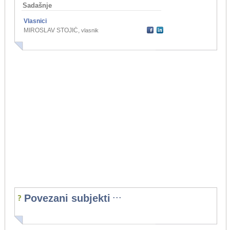
Sadašnje
Vlasnici
MIROSLAV STOJIĆ
,
vlasnik
...
Povezani subjekti