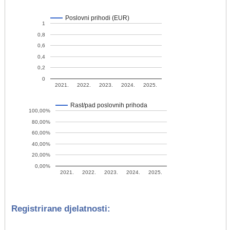
Poslovni prihodi (EUR)
1
0,8
0,6
0,4
0,2
0
2021.
2022.
2023.
2024.
2025.
Rast/pad poslovnih prihoda
100,00%
80,00%
60,00%
40,00%
20,00%
0,00%
2021.
2022.
2023.
2024.
2025.
Registrirane djelatnosti: