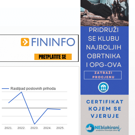
Rast/pad poslovnih prihoda
2021.
2022.
2023.
2024.
2025.