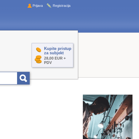
Prijava
Registracija
Kupite pristup
za subjekt
28,00 EUR +
PDV