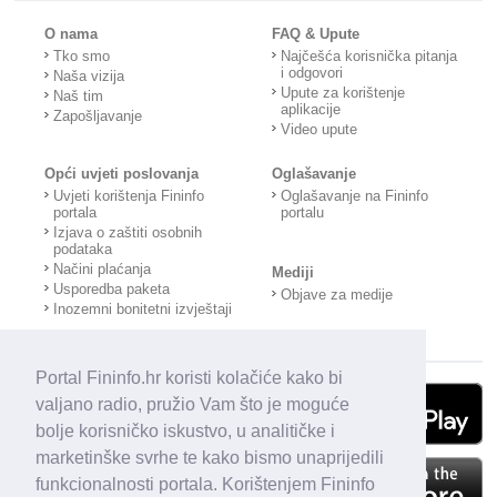
O nama
FAQ & Upute
Tko smo
Najčešća korisnička pitanja
i odgovori
Naša vizija
Upute za korištenje
Naš tim
aplikacije
Zapošljavanje
Video upute
Opći uvjeti poslovanja
Oglašavanje
Uvjeti korištenja Fininfo
Oglašavanje na Fininfo
portala
portalu
Izjava o zaštiti osobnih
podataka
Načini plaćanja
Mediji
Usporedba paketa
Objave za medije
Inozemni bonitetni izvještaji
Portal Fininfo.hr koristi kolačiće kako bi
valjano radio, pružio Vam što je moguće
bolje korisničko iskustvo, u analitičke i
marketinške svrhe te kako bismo unaprijedili
funkcionalnosti portala. Korištenjem Fininfo