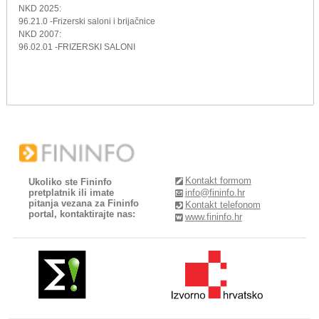
NKD 2025:
96.21.0 -Frizerski saloni i brijačnice
NKD 2007:
96.02.01 -FRIZERSKI SALONI
Kontakt formom
Ukoliko ste Fininfo
pretplatnik ili imate
info@fininfo.hr
pitanja vezana za Fininfo
Kontakt telefonom
portal, kontaktirajte nas:
www.fininfo.hr