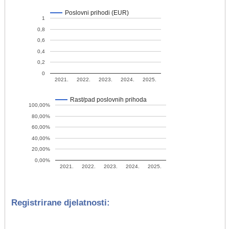
Poslovni prihodi (EUR)
1
0,8
0,6
0,4
0,2
0
2021.
2022.
2023.
2024.
2025.
Rast/pad poslovnih prihoda
100,00%
80,00%
60,00%
40,00%
20,00%
0,00%
2021.
2022.
2023.
2024.
2025.
Registrirane djelatnosti: