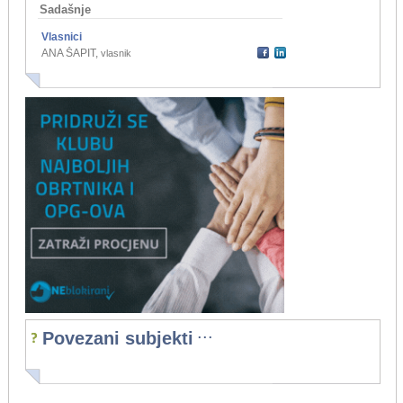
Sadašnje
Vlasnici
ANA ŠAPIT
,
vlasnik
...
Povezani subjekti