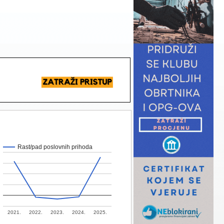
Rast/pad poslovnih prihoda
2021.
2022.
2023.
2024.
2025.