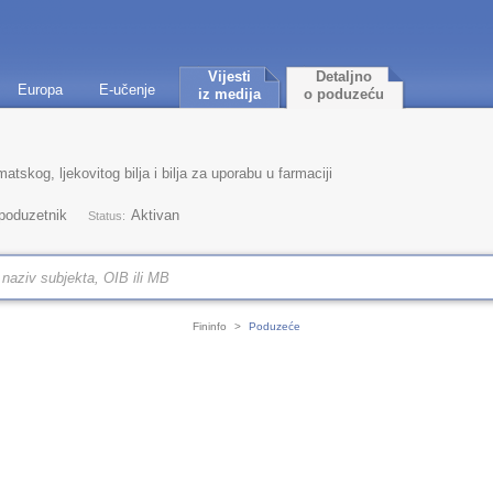
Vijesti
Detaljno
Europa
E-učenje
iz medija
o poduzeću
tskog, ljekovitog bilja i bilja za uporabu u farmaciji
 poduzetnik
Aktivan
Status:
Fininfo
>
Poduzeće