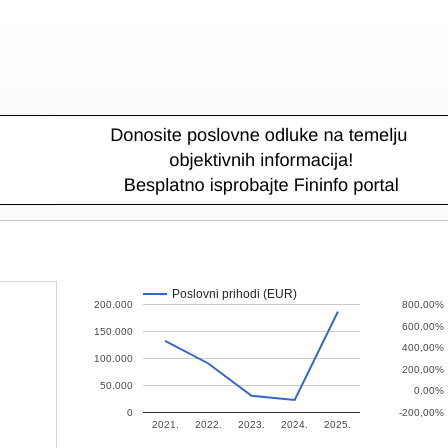
Poslovni prihodi (EUR)
200.000
800,00%
600,00%
150.000
400,00%
100.000
200,00%
50.000
0,00%
0
-200,00%
2021.
2022.
2023.
2024.
2025.