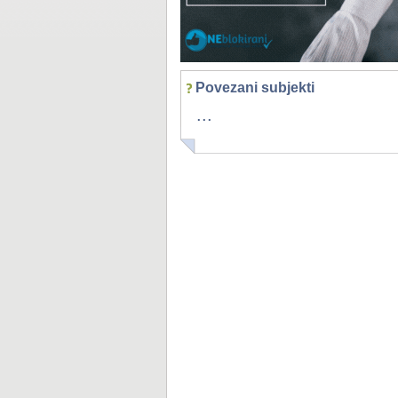
Povezani subjekti
...