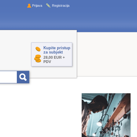
Prijava
Registracija
Kupite pristup
za subjekt
28,00 EUR +
PDV