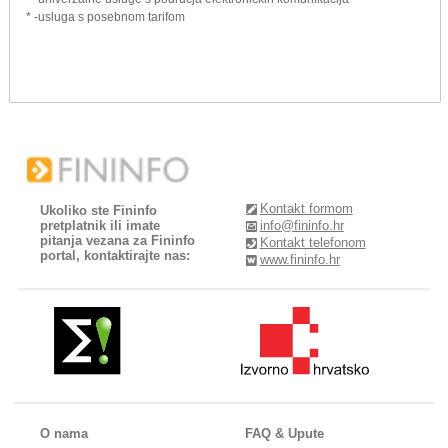
* -usluga s posebnom tarifom
Kontakt formom
Ukoliko ste Fininfo
pretplatnik ili imate
info@fininfo.hr
pitanja vezana za Fininfo
Kontakt telefonom
portal, kontaktirajte nas:
www.fininfo.hr
O nama
FAQ & Upute