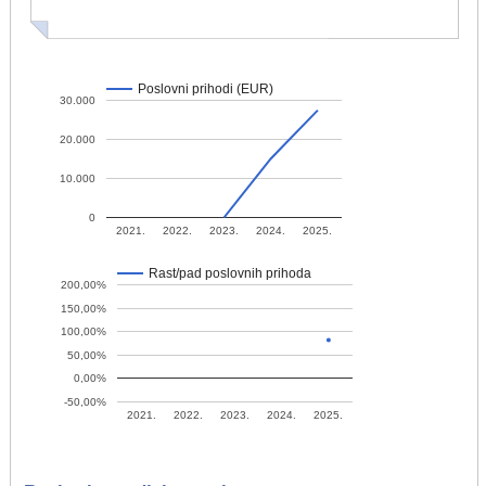
Poslovni prihodi (EUR)
30.000
20.000
10.000
0
2021.
2022.
2023.
2024.
2025.
Rast/pad poslovnih prihoda
200,00%
150,00%
100,00%
50,00%
0,00%
-50,00%
2021.
2022.
2023.
2024.
2025.