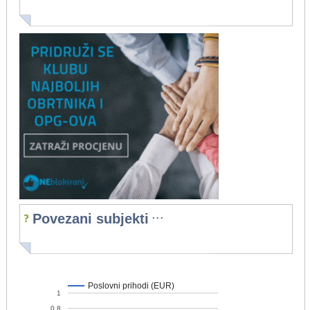
...
Povezani subjekti
Poslovni prihodi (EUR)
1
0,8