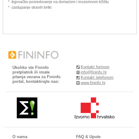
* -trgovačko posredovanje na domaćem i inozemnom tržištu
* -zastupanje stranih tvrtki
Kontakt formom
Ukoliko ste Fininfo
pretplatnik ili imate
info@fininfo.hr
pitanja vezana za Fininfo
Kontakt telefonom
portal, kontaktirajte nas:
www.fininfo.hr
O nama
FAQ & Upute