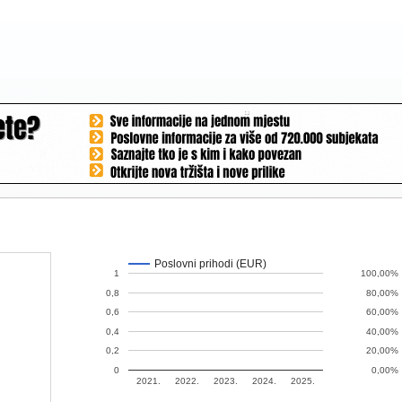
Poslovni prihodi (EUR)
1
100,00%
0,8
80,00%
0,6
60,00%
0,4
40,00%
0,2
20,00%
0
0,00%
2021.
2022.
2023.
2024.
2025.