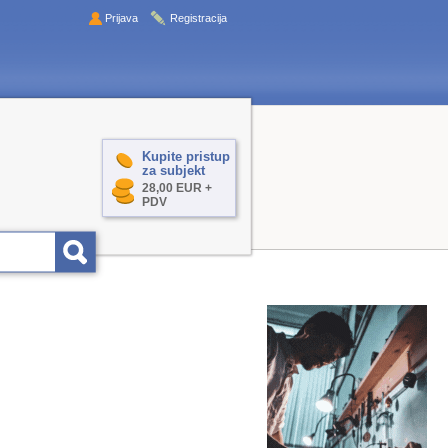
Prijava
Registracija
Kupite pristup
za subjekt
28,00 EUR +
PDV