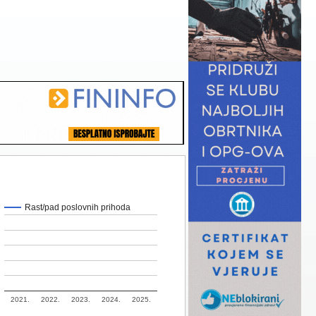
Rast/pad poslovnih prihoda
2021.
2022.
2023.
2024.
2025.