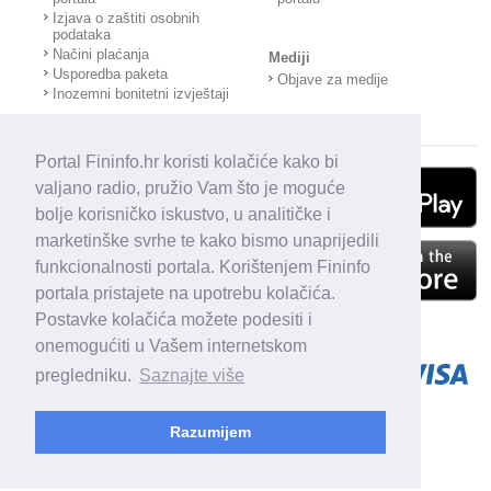
Izjava o zaštiti osobnih
podataka
Načini plaćanja
Mediji
Usporedba paketa
Objave za medije
Inozemni bonitetni izvještaji
Portal Fininfo.hr koristi kolačiće kako bi
valjano radio, pružio Vam što je moguće
bolje korisničko iskustvo, u analitičke i
marketinške svrhe te kako bismo unaprijedili
funkcionalnosti portala. Korištenjem Fininfo
portala pristajete na upotrebu kolačića.
Postavke kolačića možete podesiti i
onemogućiti u Vašem internetskom
pregledniku.
Saznajte više
Razumijem