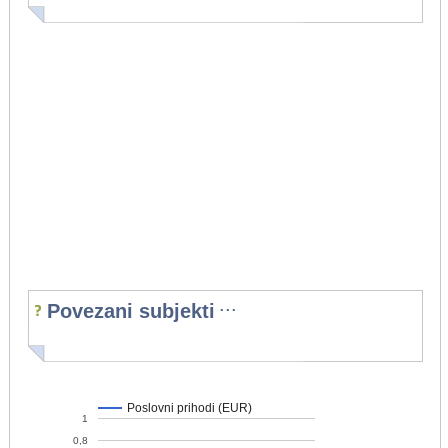
...
Povezani subjekti
Poslovni prihodi (EUR)
1
0,8