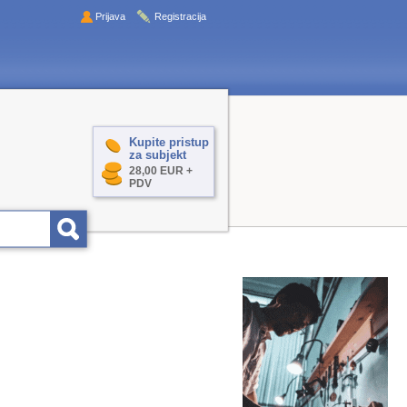
Prijava
Registracija
Kupite pristup
za subjekt
28,00 EUR +
PDV