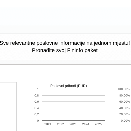
Poslovni prihodi (EUR)
1
100,00%
0,8
80,00%
0,6
60,00%
0,4
40,00%
0,2
20,00%
0
0,00%
2021.
2022.
2023.
2024.
2025.