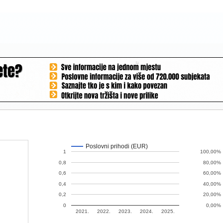
Poslovni prihodi (EUR)
1
100,00%
0,8
80,00%
0,6
60,00%
0,4
40,00%
0,2
20,00%
0
0,00%
2021.
2022.
2023.
2024.
2025.