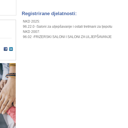
Registrirane djelatnosti:
NKD 2025:
96.22.0 -Saloni za uljepšavanje i ostali tretmani za ljepotu
NKD 2007:
96.02 -FRIZERSKI SALONI I SALONI ZA ULJEPŠAVANJE