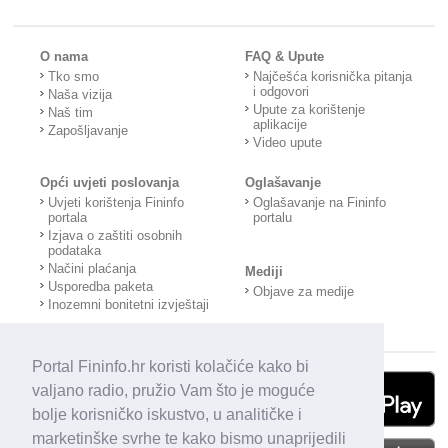
O nama
FAQ & Upute
Tko smo
Najčešća korisnička pitanja
i odgovori
Naša vizija
Upute za korištenje
Naš tim
aplikacije
Zapošljavanje
Video upute
Opći uvjeti poslovanja
Oglašavanje
Uvjeti korištenja Fininfo
Oglašavanje na Fininfo
portala
portalu
Izjava o zaštiti osobnih
podataka
Načini plaćanja
Mediji
Usporedba paketa
Objave za medije
Inozemni bonitetni izvještaji
Portal Fininfo.hr koristi kolačiće kako bi
valjano radio, pružio Vam što je moguće
bolje korisničko iskustvo, u analitičke i
marketinške svrhe te kako bismo unaprijedili