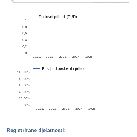
Poslovni prihodi (EUR)
1
0,8
0,6
0,4
0,2
0
2021.
2022.
2023.
2024.
2025.
Rast/pad poslovnih prihoda
100,00%
80,00%
60,00%
40,00%
20,00%
0,00%
2021.
2022.
2023.
2024.
2025.
Registrirane djelatnosti: