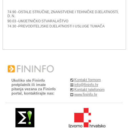
74.90 -OSTALE STRUČNE, ZNANSTVENE I TEHNIČKE DJELATNOSTI,
D. N.
90.03 -UMJETNIČKO STVARALAŠTVO
74.30 -PREVODITELJSKE DJELATNOSTI I USLUGE TUMAČA
Kontakt formom
Ukoliko ste Fininfo
pretplatnik ili imate
info@fininfo.hr
pitanja vezana za Fininfo
Kontakt telefonom
portal, kontaktirajte nas:
www.fininfo.hr