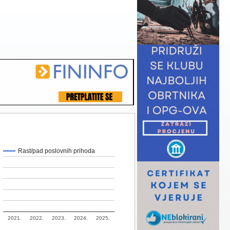
Rast/pad poslovnih prihoda
2021.
2022.
2023.
2024.
2025.