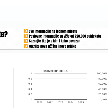
Poslovni prihodi (EUR)
1
100,00%
0,8
80,00%
0,6
60,00%
0,4
40,00%
0,2
20,00%
0
0,00%
2021.
2022.
2023.
2024.
2025.