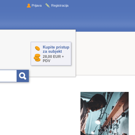
Prijava
Registracija
Kupite pristup
za subjekt
28,00 EUR +
PDV