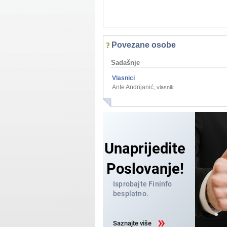
Povezane osobe
Sadašnje
Vlasnici
Ante Andrijanić
,
vlasnik