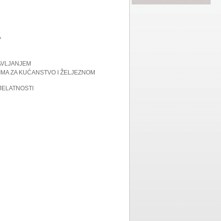
A
RAVLJANJEM
IMA ZA KUĆANSTVO I ŽELJEZNOM
JELATNOSTI