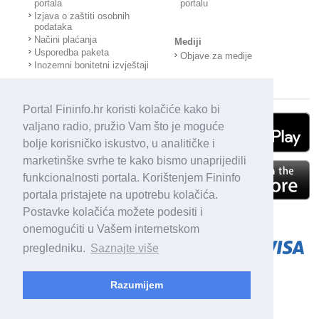
portala
portalu
Izjava o zaštiti osobnih
podataka
Načini plaćanja
Mediji
Usporedba paketa
Objave za medije
Inozemni bonitetni izvještaji
Portal Fininfo.hr koristi kolačiće kako bi
valjano radio, pružio Vam što je moguće
bolje korisničko iskustvo, u analitičke i
marketinške svrhe te kako bismo unaprijedili
funkcionalnosti portala. Korištenjem Fininfo
portala pristajete na upotrebu kolačića.
Postavke kolačića možete podesiti i
onemogućiti u Vašem internetskom
pregledniku.
Saznajte više
Razumijem