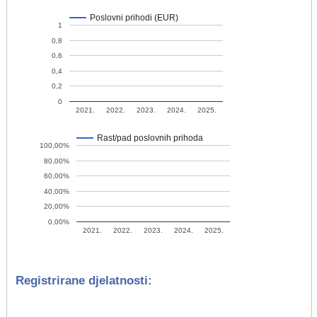
Poslovni prihodi (EUR)
1
0,8
0,6
0,4
0,2
0
2021.
2022.
2023.
2024.
2025.
Rast/pad poslovnih prihoda
100,00%
80,00%
60,00%
40,00%
20,00%
0,00%
2021.
2022.
2023.
2024.
2025.
Registrirane djelatnosti: