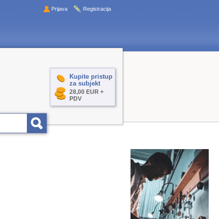
Prijava
Registracija
Kupite pristup
za subjekt
28,00 EUR +
PDV