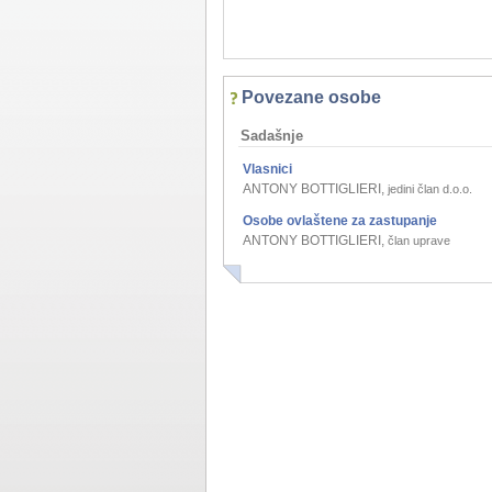
Povezane osobe
Sadašnje
Vlasnici
ANTONY BOTTIGLIERI
,
jedini član d.o.o.
Osobe ovlaštene za zastupanje
ANTONY BOTTIGLIERI
,
član uprave