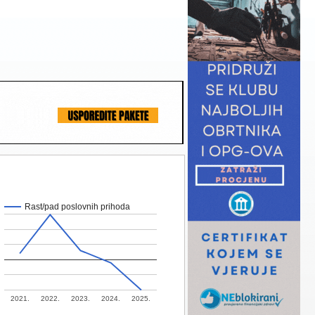
Rast/pad poslovnih prihoda
2021.
2022.
2023.
2024.
2025.