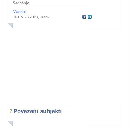
Sadašnje
Vlasnici
NERA IVANJKO
,
vlasnik
...
Povezani subjekti