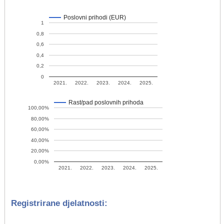
Poslovni prihodi (EUR)
1
0,8
0,6
0,4
0,2
0
2021.
2022.
2023.
2024.
2025.
Rast/pad poslovnih prihoda
100,00%
80,00%
60,00%
40,00%
20,00%
0,00%
2021.
2022.
2023.
2024.
2025.
Registrirane djelatnosti: