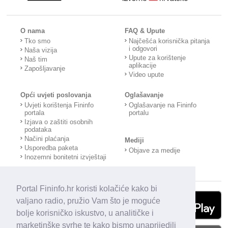
O nama
FAQ & Upute
Tko smo
Najčešća korisnička pitanja
i odgovori
Naša vizija
Upute za korištenje
Naš tim
aplikacije
Zapošljavanje
Video upute
Opći uvjeti poslovanja
Oglašavanje
Uvjeti korištenja Fininfo
Oglašavanje na Fininfo
portala
portalu
Izjava o zaštiti osobnih
podataka
Načini plaćanja
Mediji
Usporedba paketa
Objave za medije
Inozemni bonitetni izvještaji
Portal Fininfo.hr koristi kolačiće kako bi
valjano radio, pružio Vam što je moguće
bolje korisničko iskustvo, u analitičke i
marketinške svrhe te kako bismo unaprijedili