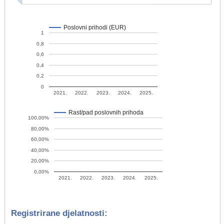
Poslovni prihodi (EUR)
1
0,8
0,6
0,4
0,2
0
2021.
2022.
2023.
2024.
2025.
Rast/pad poslovnih prihoda
100,00%
80,00%
60,00%
40,00%
20,00%
0,00%
2021.
2022.
2023.
2024.
2025.
Registrirane djelatnosti: