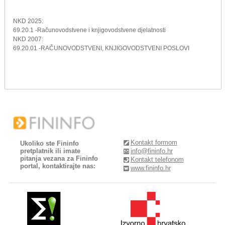
NKD 2025:
69.20.1 -Računovodstvene i knjigovodstvene djelatnosti
NKD 2007:
69.20.01 -RAČUNOVODSTVENI, KNJIGOVODSTVENI POSLOVI
Kontakt formom
Ukoliko ste Fininfo
pretplatnik ili imate
info@fininfo.hr
pitanja vezana za Fininfo
Kontakt telefonom
portal, kontaktirajte nas:
www.fininfo.hr