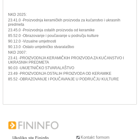
NKD 2025:
23.41.0 -Proizvodnja keramičkih proizvoda za kućanstvo i ukrasnih
predmeta
23.45.0 -Proizvodnja ostalih proizvoda od keramike
85.52.0 -Obrazovanje i poučavanje u području kulture
90.12.0 -Vizualne umjetnosti
90.13.0 -Ostalo umjetničko stvaralaštvo
NKD 2007:
23.41 -PROIZVODNJA KERAMIČKIH PROIZVODA ZA KUĆANSTVO I
UKRASNIH PREDMETA
90.03 -UMJETNIČKO STVARALAŠTVO
23.49 -PROIZVODNJA OSTALIH PROIZVODA OD KERAMIKE
85.52 -OBRAZOVANJE I POUČAVANJE U PODRUČJU KULTURE
Kontakt formom
Ukoliko ste Fininfo