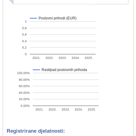
Poslovni prihodi (EUR)
1
0,8
0,6
0,4
0,2
0
2021.
2022.
2023.
2024.
2025.
Rast/pad poslovnih prihoda
100,00%
80,00%
60,00%
40,00%
20,00%
0,00%
2021.
2022.
2023.
2024.
2025.
Registrirane djelatnosti: