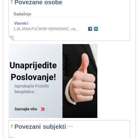
Povezane osobe
Sadašnje
Vlasnici
LJILJANA FUČKOR-GRAHOVAC
,
vlasnik
...
Povezani subjekti