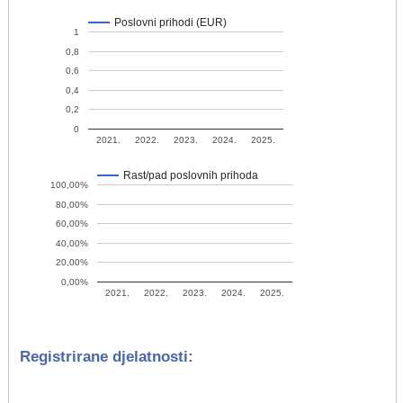
Poslovni prihodi (EUR)
1
0,8
0,6
0,4
0,2
0
2021.
2022.
2023.
2024.
2025.
Rast/pad poslovnih prihoda
100,00%
80,00%
60,00%
40,00%
20,00%
0,00%
2021.
2022.
2023.
2024.
2025.
Registrirane djelatnosti: