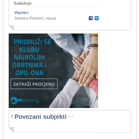
Sadašnje
Vlasnici
Slađana Pavlović
,
vlasnik
...
Povezani subjekti