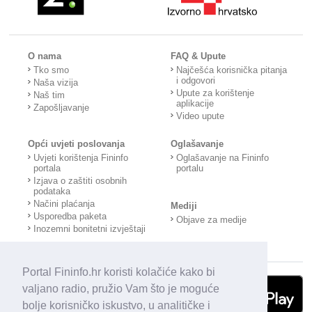
O nama
FAQ & Upute
Tko smo
Najčešća korisnička pitanja
i odgovori
Naša vizija
Upute za korištenje
Naš tim
aplikacije
Zapošljavanje
Video upute
Opći uvjeti poslovanja
Oglašavanje
Uvjeti korištenja Fininfo
Oglašavanje na Fininfo
portala
portalu
Izjava o zaštiti osobnih
podataka
Načini plaćanja
Mediji
Usporedba paketa
Objave za medije
Inozemni bonitetni izvještaji
Portal Fininfo.hr koristi kolačiće kako bi
valjano radio, pružio Vam što je moguće
bolje korisničko iskustvo, u analitičke i