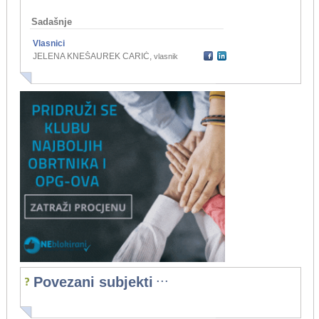
Sadašnje
Vlasnici
JELENA KNEŠAUREK CARIĆ
,
vlasnik
...
Povezani subjekti