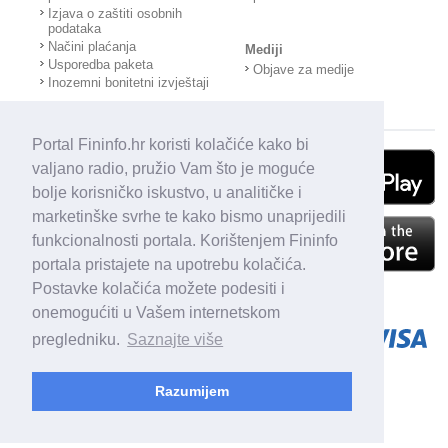
Izjava o zaštiti osobnih
podataka
Načini plaćanja
Mediji
Usporedba paketa
Objave za medije
Inozemni bonitetni izvještaji
Portal Fininfo.hr koristi kolačiće kako bi
valjano radio, pružio Vam što je moguće
bolje korisničko iskustvo, u analitičke i
marketinške svrhe te kako bismo unaprijedili
funkcionalnosti portala. Korištenjem Fininfo
portala pristajete na upotrebu kolačića.
Postavke kolačića možete podesiti i
onemogućiti u Vašem internetskom
pregledniku.
Saznajte više
Razumijem