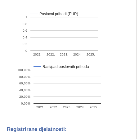
Poslovni prihodi (EUR)
1
0,8
0,6
0,4
0,2
0
2021.
2022.
2023.
2024.
2025.
Rast/pad poslovnih prihoda
100,00%
80,00%
60,00%
40,00%
20,00%
0,00%
2021.
2022.
2023.
2024.
2025.
Registrirane djelatnosti: