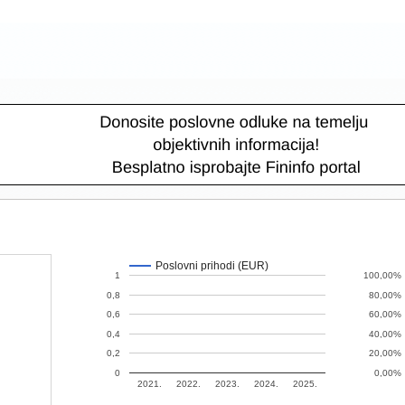
Poslovni prihodi (EUR)
1
100,00%
0,8
80,00%
0,6
60,00%
0,4
40,00%
0,2
20,00%
0
0,00%
2021.
2022.
2023.
2024.
2025.