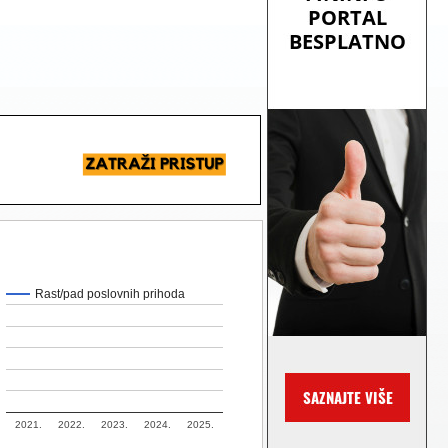
Rast/pad poslovnih prihoda
2021.
2022.
2023.
2024.
2025.