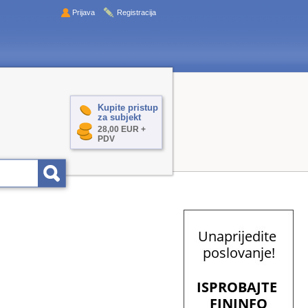
Prijava
Registracija
Kupite pristup
za subjekt
28,00 EUR +
PDV