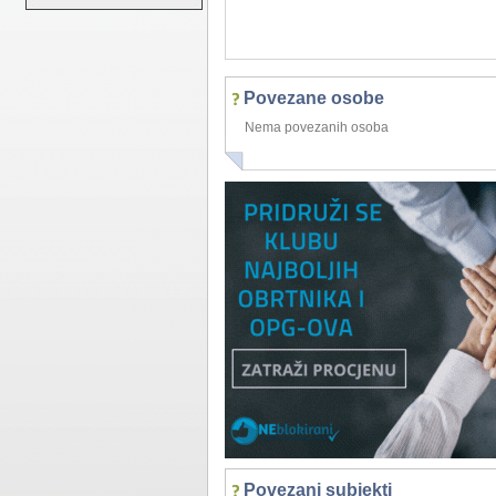
Povezane osobe
Nema povezanih osoba
Povezani subjekti