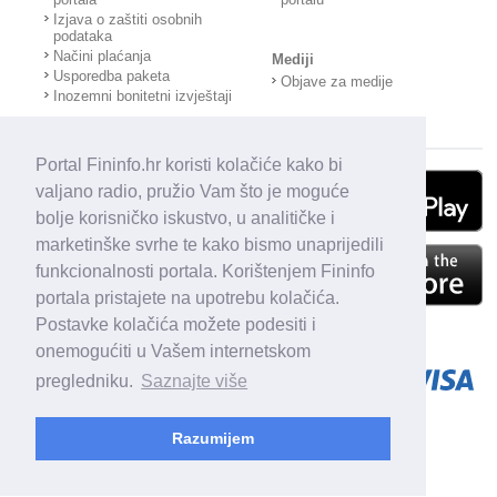
Izjava o zaštiti osobnih
podataka
Načini plaćanja
Mediji
Usporedba paketa
Objave za medije
Inozemni bonitetni izvještaji
Portal Fininfo.hr koristi kolačiće kako bi
valjano radio, pružio Vam što je moguće
bolje korisničko iskustvo, u analitičke i
marketinške svrhe te kako bismo unaprijedili
funkcionalnosti portala. Korištenjem Fininfo
portala pristajete na upotrebu kolačića.
Postavke kolačića možete podesiti i
onemogućiti u Vašem internetskom
pregledniku.
Saznajte više
Razumijem