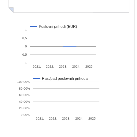
Poslovni prihodi (EUR)
1
0,5
0
-0,5
-1
2021.
2022.
2023.
2024.
2025.
Rast/pad poslovnih prihoda
100,00%
80,00%
60,00%
40,00%
20,00%
0,00%
2021.
2022.
2023.
2024.
2025.