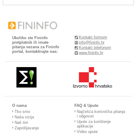
Kontakt formom
Ukoliko ste Fininfo
pretplatnik ili imate
info@fininfo.hr
pitanja vezana za Fininfo
Kontakt telefonom
portal, kontaktirajte nas:
www.fininfo.hr
O nama
FAQ & Upute
Tko smo
Najčešća korisnička pitanja
i odgovori
Naša vizija
Upute za korištenje
Naš tim
aplikacije
Zapošljavanje
Video upute