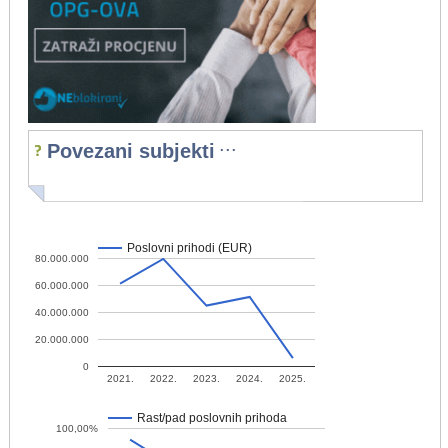
...
Povezani subjekti
Poslovni prihodi (EUR)
80.000.000
60.000.000
40.000.000
20.000.000
0
2021.
2022.
2023.
2024.
2025.
Rast/pad poslovnih prihoda
100,00%