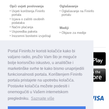
Opći uvjeti poslovanja
Oglašavanje
Uvjeti korištenja Fininfo
Oglašavanje na Fininfo
portala
portalu
Izjava o zaštiti osobnih
podataka
Načini plaćanja
Mediji
Usporedba paketa
Objave za medije
Inozemni bonitetni izvještaji
Portal Fininfo.hr koristi kolačiće kako bi
valjano radio, pružio Vam što je moguće
bolje korisničko iskustvo, u analitičke i
marketinške svrhe te kako bismo unaprijedili
funkcionalnosti portala. Korištenjem Fininfo
portala pristajete na upotrebu kolačića.
Postavke kolačića možete podesiti i
onemogućiti u Vašem internetskom
pregledniku.
Saznajte više