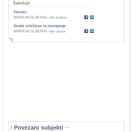
Sadašnje
Vlasnici
MARIA MUSLIM ANA
,
član društva
Osobe ovlaštene za zastupanje
MARIA MUSLIM ANA
,
član uprave
...
Povezani subjekti