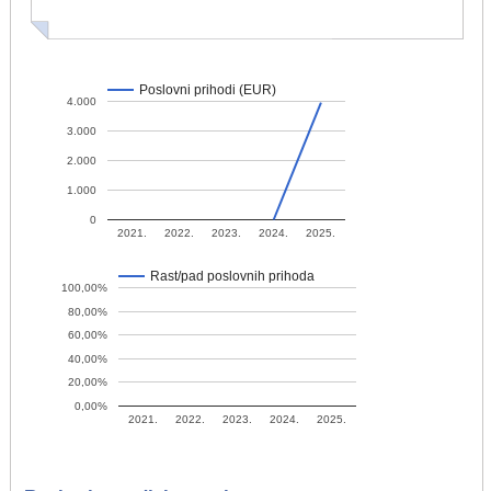
Poslovni prihodi (EUR)
4.000
3.000
2.000
1.000
0
2021.
2022.
2023.
2024.
2025.
Rast/pad poslovnih prihoda
100,00%
80,00%
60,00%
40,00%
20,00%
0,00%
2021.
2022.
2023.
2024.
2025.