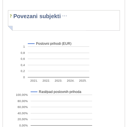
...
Povezani subjekti
Poslovni prihodi (EUR)
1
0,8
0,6
0,4
0,2
0
2021.
2022.
2023.
2024.
2025.
Rast/pad poslovnih prihoda
100,00%
80,00%
60,00%
40,00%
20,00%
0,00%