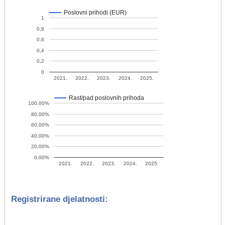
Poslovni prihodi (EUR)
1
0,8
0,6
0,4
0,2
0
2021.
2022.
2023.
2024.
2025.
Rast/pad poslovnih prihoda
100,00%
80,00%
60,00%
40,00%
20,00%
0,00%
2021.
2022.
2023.
2024.
2025.
Registrirane djelatnosti: