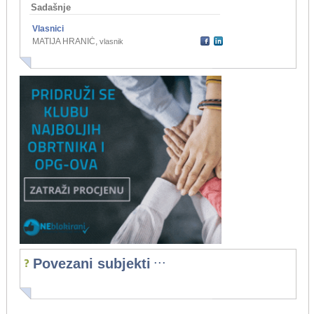
Sadašnje
Vlasnici
MATIJA HRANIĆ
,
vlasnik
...
Povezani subjekti