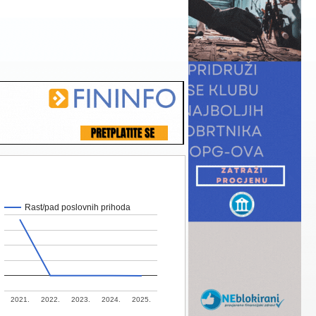
Rast/pad poslovnih prihoda
2021.
2022.
2023.
2024.
2025.