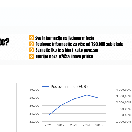
Poslovni prihodi (EUR)
40.000
4.000,00%
3.000,00%
38.000
2.000,00%
36.000
1.000,00%
34.000
0,00%
32.000
-1.000,00%
2021.
2022.
2023.
2024.
2025.