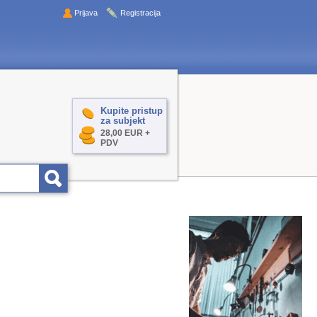
Prijava
Registracija
Kupite pristup
za subjekt
28,00 EUR +
PDV