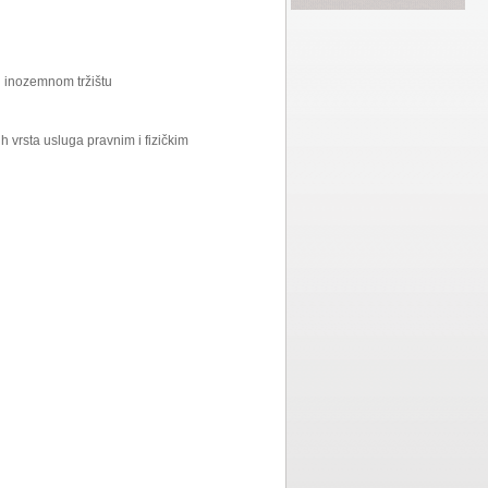
i inozemnom tržištu
h vrsta usluga pravnim i fizičkim