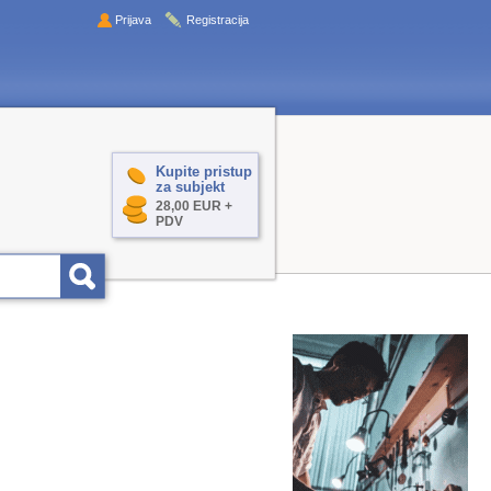
Prijava
Registracija
Kupite pristup
za subjekt
28,00 EUR +
PDV