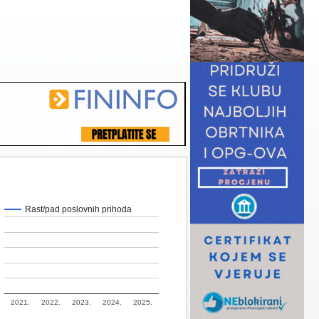
Rast/pad poslovnih prihoda
2021.
2022.
2023.
2024.
2025.