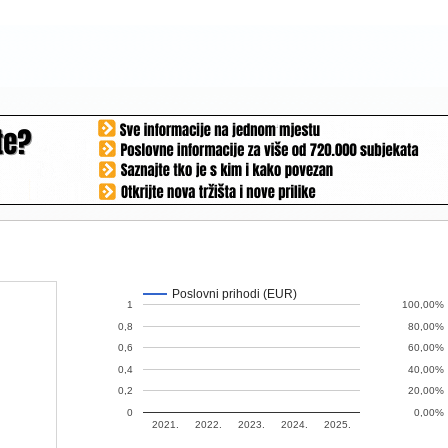
Poslovni prihodi (EUR)
1
100,00%
0,8
80,00%
0,6
60,00%
0,4
40,00%
0,2
20,00%
0
0,00%
2021.
2022.
2023.
2024.
2025.