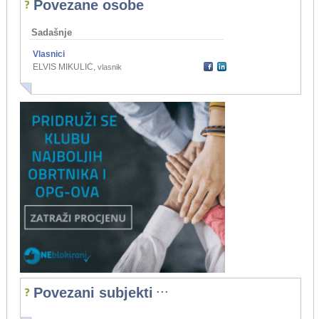
Povezane osobe
Sadašnje
Vlasnici
ELVIS MIKULIĆ
,
vlasnik
...
Povezani subjekti