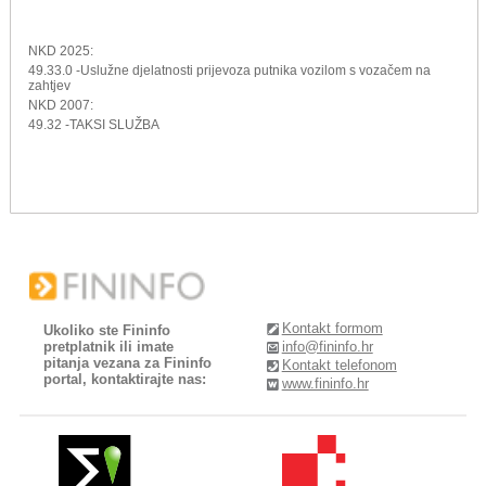
NKD 2025:
49.33.0 -Uslužne djelatnosti prijevoza putnika vozilom s vozačem na
zahtjev
NKD 2007:
49.32 -TAKSI SLUŽBA
Kontakt formom
Ukoliko ste Fininfo
pretplatnik ili imate
info@fininfo.hr
pitanja vezana za Fininfo
Kontakt telefonom
portal, kontaktirajte nas:
www.fininfo.hr