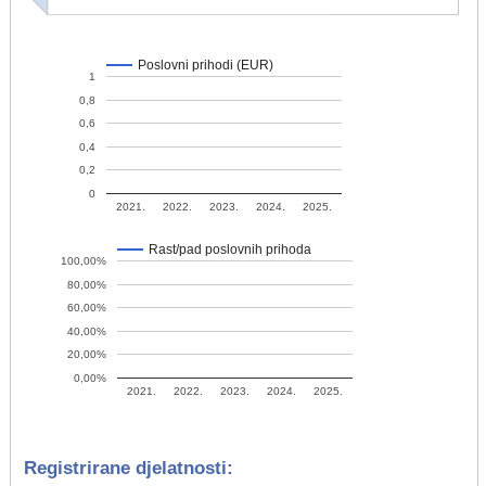
Poslovni prihodi (EUR)
1
0,8
0,6
0,4
0,2
0
2021.
2022.
2023.
2024.
2025.
Rast/pad poslovnih prihoda
100,00%
80,00%
60,00%
40,00%
20,00%
0,00%
2021.
2022.
2023.
2024.
2025.
Registrirane djelatnosti: