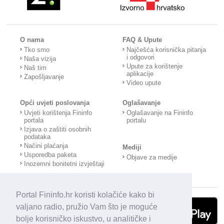
O nama
FAQ & Upute
Tko smo
Najčešća korisnička pitanja
i odgovori
Naša vizija
Upute za korištenje
Naš tim
aplikacije
Zapošljavanje
Video upute
Opći uvjeti poslovanja
Oglašavanje
Uvjeti korištenja Fininfo
Oglašavanje na Fininfo
portala
portalu
Izjava o zaštiti osobnih
podataka
Načini plaćanja
Mediji
Usporedba paketa
Objave za medije
Inozemni bonitetni izvještaji
Portal Fininfo.hr koristi kolačiće kako bi
valjano radio, pružio Vam što je moguće
bolje korisničko iskustvo, u analitičke i