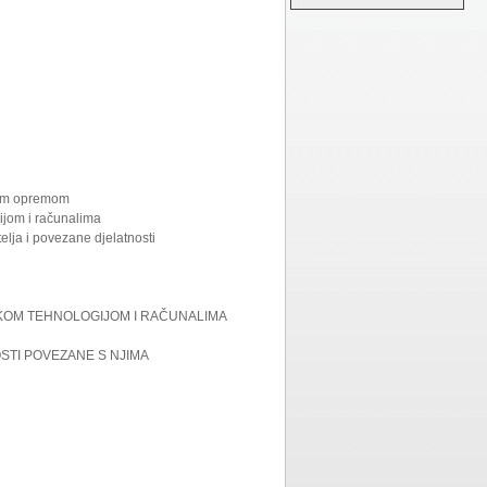
lnom opremom
gijom i računalima
elja i povezane djelatnosti
SKOM TEHNOLOGIJOM I RAČUNALIMA
OSTI POVEZANE S NJIMA