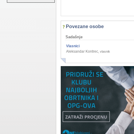
Povezane osobe
Sadašnje
Vlasnici
Aleksandar Kontrec
,
vlasnik