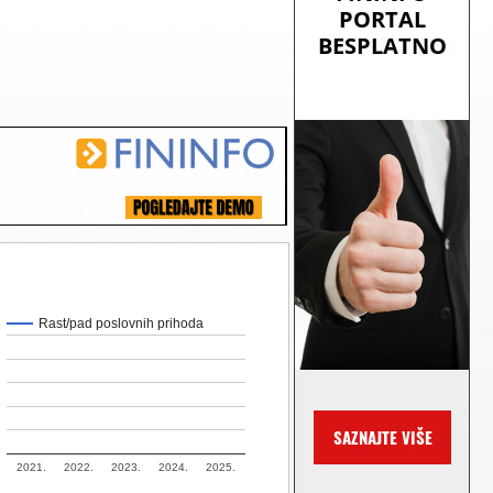
Rast/pad poslovnih prihoda
2021.
2022.
2023.
2024.
2025.