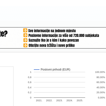
Poslovni prihodi (EUR)
1
100,00%
0,8
80,00%
0,6
60,00%
0,4
40,00%
0,2
20,00%
0
0,00%
2021.
2022.
2023.
2024.
2025.