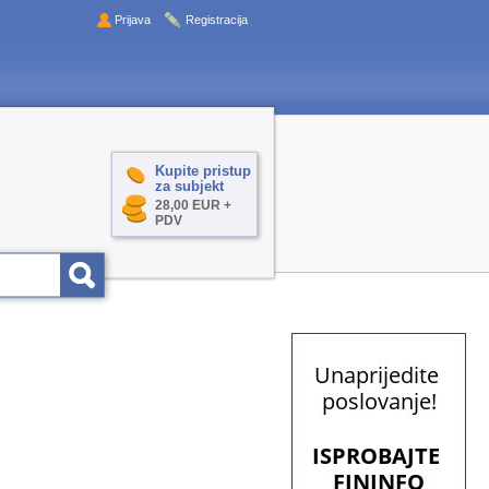
Prijava
Registracija
Kupite pristup
za subjekt
28,00 EUR +
PDV