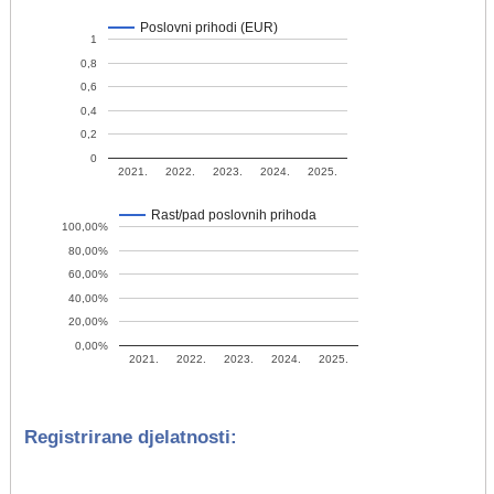
Poslovni prihodi (EUR)
1
0,8
0,6
0,4
0,2
0
2021.
2022.
2023.
2024.
2025.
Rast/pad poslovnih prihoda
100,00%
80,00%
60,00%
40,00%
20,00%
0,00%
2021.
2022.
2023.
2024.
2025.
Registrirane djelatnosti: