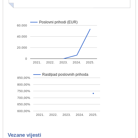
Poslovni prihodi (EUR)
60.000
40.000
20.000
0
2021.
2022.
2023.
2024.
2025.
Rast/pad poslovnih prihoda
850,00%
800,00%
750,00%
700,00%
650,00%
600,00%
2021.
2022.
2023.
2024.
2025.
Vezane vijesti