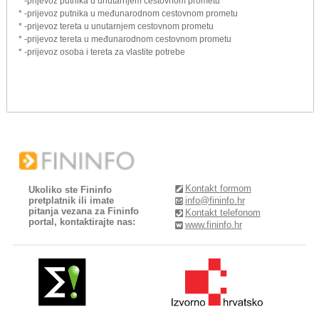
* -prijevoz putnika u unutarnjem cestovnom prometu
* -prijevoz putnika u međunarodnom cestovnom prometu
* -prijevoz tereta u unutarnjem cestovnom prometu
* -prijevoz tereta u međunarodnom cestovnom prometu
* -prijevoz osoba i tereta za vlastite potrebe
Kontakt formom
Ukoliko ste Fininfo
pretplatnik ili imate
info@fininfo.hr
pitanja vezana za Fininfo
Kontakt telefonom
portal, kontaktirajte nas:
www.fininfo.hr