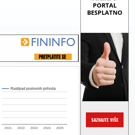
Rast/pad poslovnih prihoda
2021.
2022.
2023.
2024.
2025.