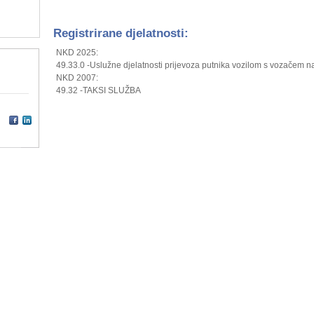
Registrirane djelatnosti:
NKD 2025:
49.33.0 -Uslužne djelatnosti prijevoza putnika vozilom s vozačem n
NKD 2007:
49.32 -TAKSI SLUŽBA