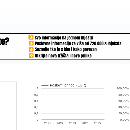
Poslovni prihodi (EUR)
1
100,00%
0,8
80,00%
0,6
60,00%
0,4
40,00%
0,2
20,00%
0
0,00%
2021.
2022.
2023.
2024.
2025.