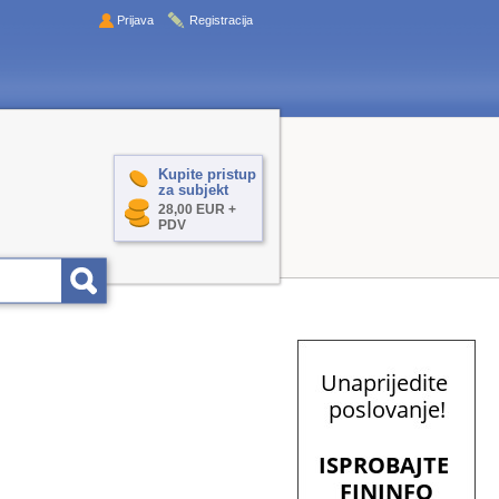
Prijava
Registracija
Kupite pristup
za subjekt
28,00 EUR +
PDV