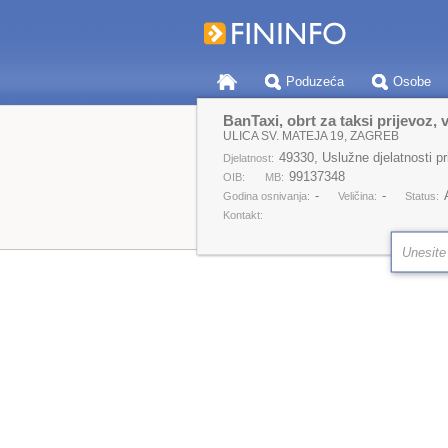
Poduzeća
Osobe
BanTaxi, obrt za taksi prijevoz, 
ULICA SV. MATEJA 19, ZAGREB
49330, Uslužne djelatnosti p
Djelatnost:
99137348
OIB:
MB:
-
-
Godina osnivanja:
Veličina:
Status:
Kontakt: