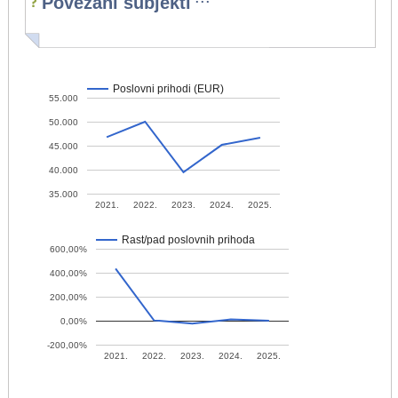
Povezani subjekti
Poslovni prihodi (EUR)
55.000
50.000
45.000
40.000
35.000
2021.
2022.
2023.
2024.
2025.
Rast/pad poslovnih prihoda
600,00%
400,00%
200,00%
0,00%
-200,00%
2021.
2022.
2023.
2024.
2025.