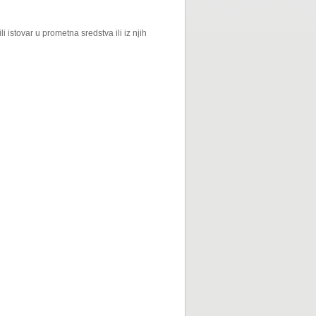
li istovar u prometna sredstva ili iz njih