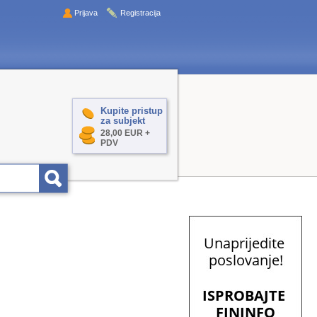
Prijava
Registracija
Kupite pristup
za subjekt
28,00 EUR +
PDV