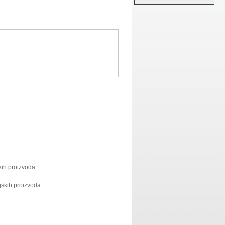
kih proizvoda
ijskih proizvoda