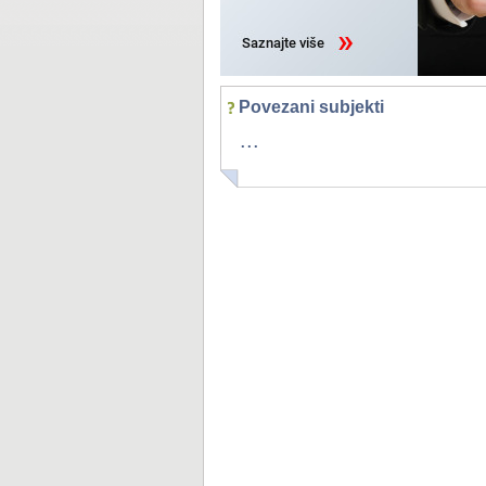
Povezani subjekti
...