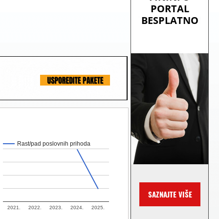
Rast/pad poslovnih prihoda
2021.
2022.
2023.
2024.
2025.