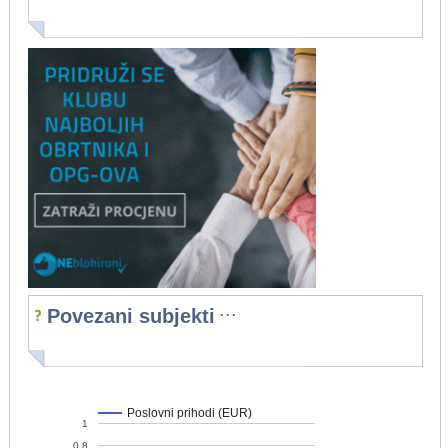
...
Povezani subjekti
Poslovni prihodi (EUR)
1
0,8